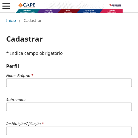
Início
/
Cadastrar
Cadastrar
* Indica campo obrigatório
Perfil
Nome Próprio
*
Sobrenome
Instituição/Afiliação
*