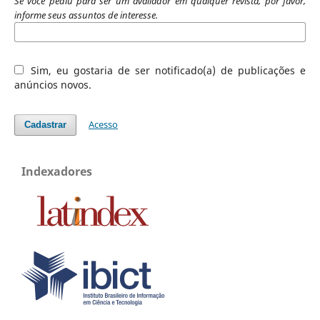
Se você pediu para ser um avaliador em qualquer revista, por favor,
informe seus assuntos de interesse.
Sim, eu gostaria de ser notificado(a) de publicações e
anúncios novos.
Acesso
Cadastrar
Indexadores