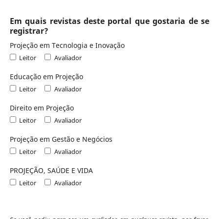
Em quais revistas deste portal que gostaria de se
registrar?
Projeção em Tecnologia e Inovação
Leitor
Avaliador
Educação em Projeção
Leitor
Avaliador
Direito em Projeção
Leitor
Avaliador
Projeção em Gestão e Negócios
Leitor
Avaliador
PROJEÇÃO, SAÚDE E VIDA
Leitor
Avaliador