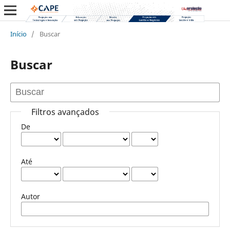
Início
/
Buscar
Buscar
Filtros avançados
De
Até
Autor