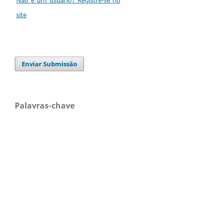
site
Enviar Submissão
Palavras-chave